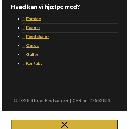
Hvad kan vi hjælpe med?
Forside
Events
Festlokaler
Om os
Galleri
Kontakt
© 2026 Struer Festcenter | CVR nr.: 27562639