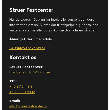
Struer Festcenter
Har du spørgsmål, brug for hjælp eller ønsker yderligere
information om os? Vi står klar til at hjælpe dig. Kontakt os
via telefon, email eller udfyld kontaktformularen på siden.
Åbningstider:
Efter aftale
Se fødevarekontrol
Kontakt os
Struer Festcenter
Bredgade 60, 7600 Struer
Tlf.:
+45 97 84 19 94
+45 29 60 44 12
Email:
info@struerfestcenter.dk