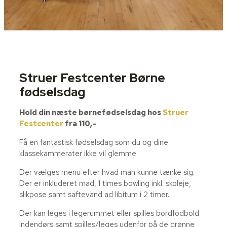
Struer Festcenter Børne
fødselsdag
Hold din næste børnefødselsdag hos
Struer
Festcenter
fra 110,-
Få en fantastisk fødselsdag som du og dine
klassekammerater ikke vil glemme.
Der vælges menu efter hvad man kunne tænke sig.
Der er inkluderet mad, 1 times bowling inkl. skoleje,
slikpose samt saftevand ad libitum i 2 timer.
Der kan leges i legerummet eller spilles bordfodbold
indendørs samt spilles/leges udenfor på de grønne