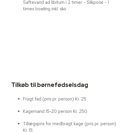
Saftevand ad libitum i 2 timer - Slikpose - 1
times bowling inkl. sko
Tilkøb til børnefødselsdag
Frugt fad (pris pr. person)
Kr. 25
Kagemand 15-20 person
Kr. 250
Tillægspris for medbragt kage (pris pr. person)
Kr. 15