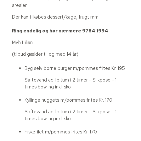
arealer.
Der kan tilkøbes dessert/kage, frugt mm.
Ring endelig og hør nærmere 9784 1994
Mvh Lilian
(tilbud gælder til og med 14 år)
Byg selv børne burger m/pommes frites
Kr. 195
Saftevand ad libitum i 2 timer - Slikpose - 1
times bowling inkl. sko
Kyllinge nuggets m/pommes frites
Kr. 170
Saftevand ad libitum i 2 timer - Slikpose - 1
times bowling inkl. sko
Fiskefilet m/pommes frites
Kr. 170